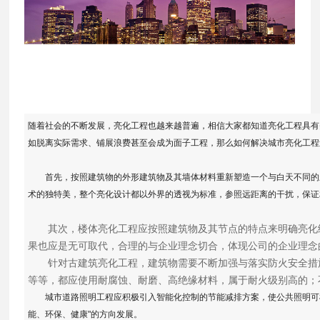
随着社会的不断发展，亮化工程也越来越普遍，相信大家都知道亮化工程具有
如脱离实际需求、铺展浪费甚至会成为面子工程，那么如何解决城市亮化工程
首先，按照建筑物的外形建筑物及其墙体材料重新塑造一个与白天不同的新
术的独特美，整个亮化设计都以外界的透视为标准，参照远距离的干扰，保证
其次，楼体亮化工程应按照建筑物及其节点的特点来明确亮化级
果也应是无可取代，合理的与企业理念切合，体现公司的企业理念
针对古建筑亮化工程，建筑物需要不断加强与落实防火安全措施
等等，都应使用耐腐蚀、耐磨、高绝缘材料，属于耐火级别高的；
城市道路照明工程应积极引入智能化控制的节能减排方案，使公共照明可根
能、环保、健康"的方向发展。